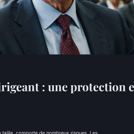
rigeant : une protection 
sa taille, comporte de nombreux risques. Les