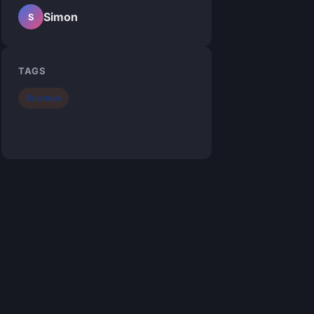
Simon
S
TAGS
Business