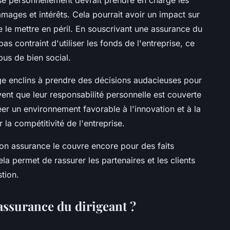
se personnellement devrait prendre en charge les
mages et intérêts. Cela pourrait avoir un impact sur
 le mettre en péril. En souscrivant une assurance du
t pas contraint d'utiliser les fonds de l'entreprise, ce
bus de bien social.
tage enclins à prendre des décisions audacieuses pour
vent que leur responsabilité personnelle est couverte
r un environnement favorable à l'innovation et à la
 la compétitivité de l'entreprise.
 son assurance le couvre encore pour des faits
la permet de rassurer les partenaires et les clients
stion.
'assurance du dirigeant ?