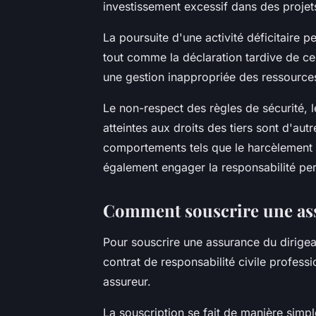
investissement excessif dans des projet
La poursuite d'une activité déficitaire pe
tout comme la déclaration tardive de c
une gestion inappropriée des ressources
Le non-respect des règles de sécurité, l
atteintes aux droits des tiers sont d'aut
comportements tels que le harcèlement 
également engager la responsabilité per
Comment souscrire une ass
Pour souscrire une assurance du dirigeant
contrat de responsabilité civile profes
assureur.
La souscription se fait de manière simpl