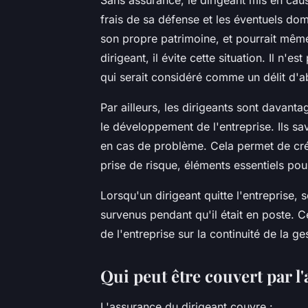
Sans assurance, le dirigeant mis en cau
frais de sa défense et les éventuels dom
son propre patrimoine, et pourrait même
dirigeant, il évite cette situation. Il n'es
qui serait considéré comme un délit d'a
Par ailleurs, les dirigeants sont davan
le développement de l'entreprise. Ils sa
en cas de problème. Cela permet de crée
prise de risque, éléments essentiels pour
Lorsqu'un dirigeant quitte l'entreprise,
survenus pendant qu'il était en poste. Ce
de l'entreprise sur la continuité de la ge
Qui peut être couvert par l
L'assurance du dirigeant couvre :