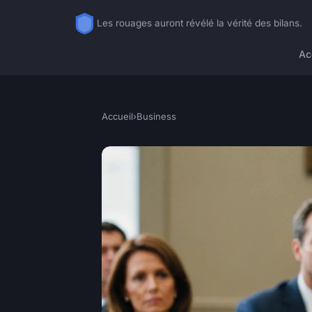
Les rouages auront révélé la vérité des bilans.
Ac
Accueil
›
Business