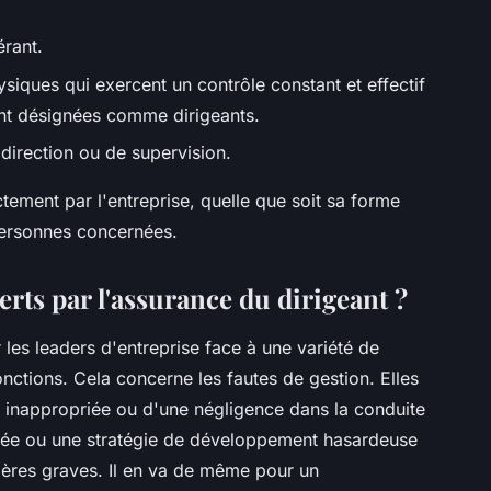
érant.
ysiques qui exercent un contrôle constant et effectif
ent désignées comme dirigeants.
direction ou de supervision.
ctement par l'entreprise, quelle que soit sa forme
personnes concernées.
erts par l'assurance du dirigeant ?
 les leaders d'entreprise face à une variété de
onctions. Cela concerne les fautes de gestion. Elles
n inappropriée ou d'une négligence dans la conduite
risée ou une stratégie de développement hasardeuse
ières graves. Il en va de même pour un