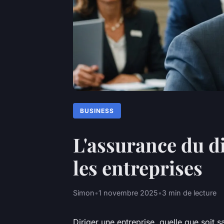
BUSINESS
L'assurance du di
les entreprises
Simon
•
1 novembre 2025
•
3 min de lecture
Diriger une entreprise, quelle que soit 