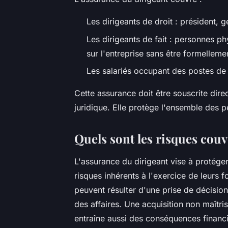
Les dirigeants de droit : président, g
Les dirigeants de fait : personnes ph
sur l'entreprise sans être formellem
Les salariés occupant des postes de 
Cette assurance doit être souscrite dire
juridique. Elle protège l'ensemble des 
Quels sont les risques couv
L'assurance du dirigeant vise à protéger
risques inhérents à l'exercice de leurs f
peuvent résulter d'une prise de décisio
des affaires. Une acquisition non maît
entraîne aussi des conséquences financ