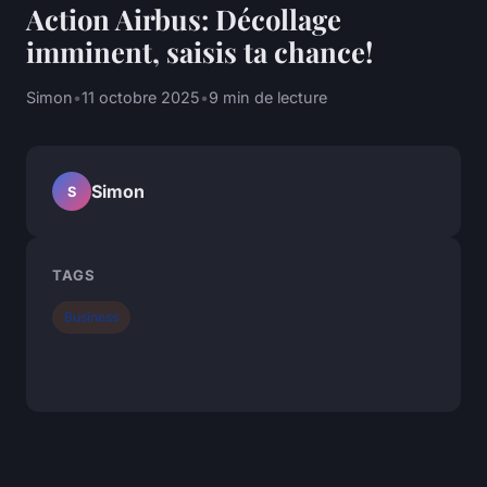
Action Airbus: Décollage
imminent, saisis ta chance!
Simon
•
11 octobre 2025
•
9 min de lecture
Simon
S
TAGS
Business