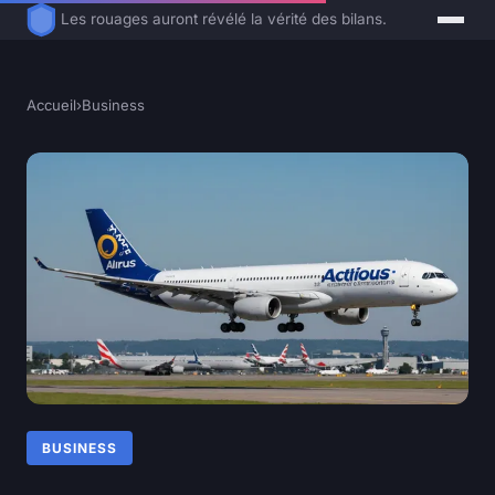
Les rouages auront révélé la vérité des bilans.
Accueil
›
Business
BUSINESS