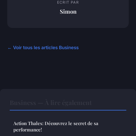
ECRIT PAR
Simon
← Voir tous les articles Business
Business — À lire également
Action Thales: Découvrez le secret de sa
performance!