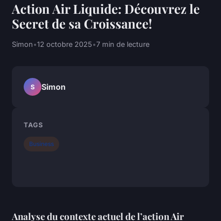
Action Air Liquide: Découvrez le
Secret de sa Croissance!
Simon
•
12 octobre 2025
•
7 min de lecture
Simon
S
TAGS
Business
Analyse du contexte actuel de l’action Air