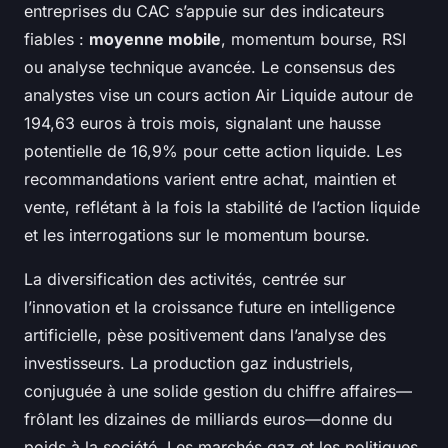
entreprises du CAC s’appuie sur des indicateurs
fiables :
moyenne mobile
, momentum bourse, RSI
ou analyse technique avancée. Le consensus des
analystes vise un cours action Air Liquide autour de
194,63 euros à trois mois, signalant une hausse
potentielle de 16,9% pour cette action liquide. Les
recommandations varient entre achat, maintien et
vente, reflétant à la fois la stabilité de l’action liquide
et les interrogations sur le momentum bourse.
La diversification des activités, centrée sur
l’innovation et la croissance future en intelligence
artificielle, pèse positivement dans l’analyse des
investisseurs. La production gaz industriels,
conjuguée à une solide gestion du chiffre affaires—
frôlant les dizaines de milliards euros—donne du
poids à la société. Les marchés gaz et les politiques