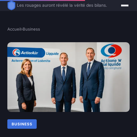
Les rouages auront révélé la vérité des bilans.
Accueil
›
Business
BUSINESS