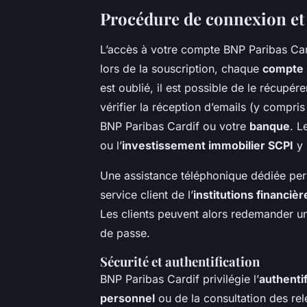
Procédure de connexion et 
L’accès à votre compte BNP Paribas Cardi
lors de la souscription, chaque
compte
est oublié, il est possible de le récupér
vérifier la réception d’emails (y compris
BNP Paribas Cardif ou votre
banque
. L
ou l’
investissement immobilier SCPI
y 
Une assistance téléphonique dédiée permet
service client de l’
institutions financièr
Les clients peuvent alors redemander un 
de passe.
Sécurité et authentification
BNP Paribas Cardif privilégie l’
authentif
personnel
ou de la consultation des rel