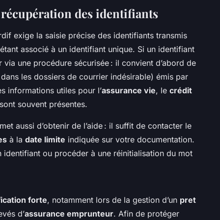
récupération des identifiants
f exige la saisie précise des identifiants transmis
étant associé à un identifiant unique. Si un identifiant
er via une procédure sécurisée : il convient d’abord de
 dans les dossiers de courrier indésirable) émis par
es informations utiles pour l’
assurance vie
, le
crédit
sont souvent présentes.
 aussi d’obtenir de l’aide : il suffit de contacter le
es
à la
date limite
indiquée sur votre documentation.
identifiant ou procéder à une réinitialisation du mot
ication forte
, notamment lors de la gestion d’un
pret
evés d’
assurance emprunteur
. Afin de protéger