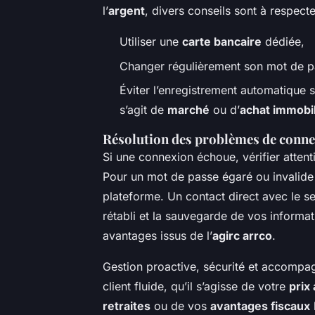
l’
argent
, divers conseils sont à respecte
Utiliser une
carte bancaire
dédiée,
Changer régulièrement son mot de p
Éviter l’enregistrement automatique s
s’agit de
marché
ou d’
achat immobil
Résolution des problèmes de conn
Si une connexion échoue, vérifier atten
Pour un mot de passe égaré ou invalide :
plateforme. Un contact direct avec le s
rétabli et la sauvegarde de vos informa
avantages issus de l’
agirc arrco
.
Gestion proactive, sécurité et accompa
client fluide, qu’il s’agisse de votre
prix
retraites
ou de vos
avantages fiscaux