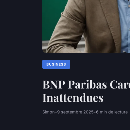
BUSINESS
BNP Paribas Car
Inattendues
Simon
•
9 septembre 2025
•
6 min de lecture