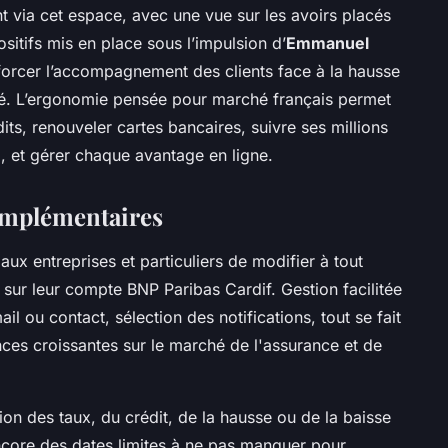
nt via cet espace, avec une vue sur les avoirs placés
sitifs mis en place sous l’impulsion d’
Emmanuel
orcer l’accompagnement des clients face à la hausse
ché. L’ergonomie pensée pour marché français permet
its, renouveler cartes bancaires, suivre ses millions
I, et gérer chaque avantage en ligne.
complémentaires
ux entreprises et particuliers de modifier à tout
sur leur compte BNP Paribas Cardif. Gestion facilitée
il ou contact, sélection des notifications, tout se fait
ces croissantes sur le marché de l'assurance et de
tion des taux, du crédit, de la hausse ou de la baisse
ncore des dates limites à ne pas manquer pour