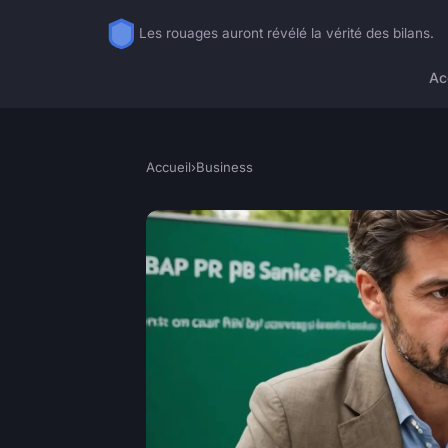
Les rouages auront révélé la vérité des bilans.
Ac
Accueil
›
Business