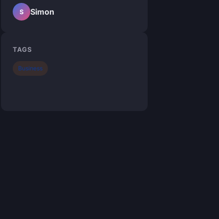
Simon
S
TAGS
Business