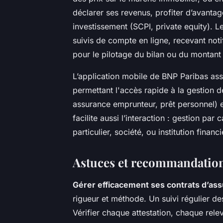
déclarer ses revenus, profiter d’avantage
investissement (SCPI, private equity). Le
suivis de compte en ligne, recevant notif
pour le pilotage du bilan ou du montant
L’application mobile de BNP Paribas as
permettant l'accès rapide à la gestion d
assurance emprunteur, prêt personnel) e
facilite aussi l’interaction : gestion par 
particulier, société, ou institution financi
Astuces et recommandations
Gérer efficacement ses contrats d’assu
rigueur et méthode. Un suivi régulier de
Vérifier chaque attestation, chaque rel