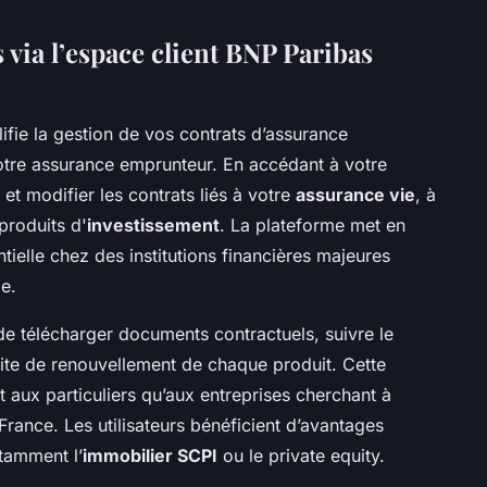
 via l’espace client BNP Paribas
ifie la gestion de vos contrats d’assurance
votre assurance emprunteur. En accédant à votre
et modifier les contrats liés à votre
assurance vie
, à
produits d'
investissement
. La plateforme met en
tielle chez des institutions financières majeures
e.
e de télécharger documents contractuels, suivre le
imite de renouvellement de chaque produit. Cette
t aux particuliers qu’aux entreprises cherchant à
France. Les utilisateurs bénéficient d’avantages
tamment l’
immobilier SCPI
ou le private equity.