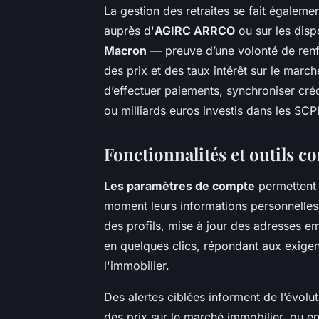
La gestion des retraites se fait égaleme
auprès d'
AGIRC ARRCO
ou sur les dispo
Macron
— preuve d’une volonté de renf
des prix et des taux intérêt sur le mar
d’effectuer paiements, synchroniser créd
ou milliards euros investis dans les SCP
Fonctionnalités et outils 
Les paramètres de compte
permettent a
moment leurs informations personnelles 
des profils, mise à jour des adresses ema
en quelques clics, répondant aux exigen
l'immobilier.
Des alertes ciblées informent de l’évolu
des prix sur le marché immobilier, ou e