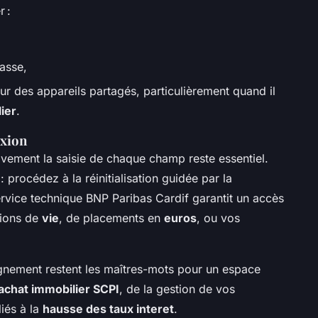
r :
asse,
ur des appareils partagés, particulièrement quand il
ier
.
exion
tivement la saisie de chaque champ reste essentiel.
 procédez à la réinitialisation guidée par la
ervice technique BNP Paribas Cardif garantit un accès
tions de
vie
, de placements en
euros
, ou vos
gnement restent les maîtres-mots pour un espace
 achat immobilier SCPI
, de la gestion de vos
liés à la
hausse des taux interet
.