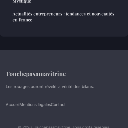
Mystique
Actualités entrepreneurs : tendances et nouveautés
en France
Touchepasamavitrine
Les rouages auront révélé la vérité des bilans.
Accueil
Mentions légales
Contact
© 2026 Touchepasamavitrine. Tous droits réservés.