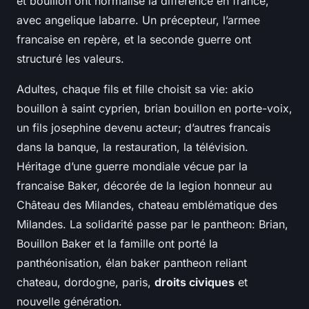
et bouillon ont normalisé la différence en france,
avec angelique labarre. Un précepteur, l’armee
francaise en repère, et la seconde guerre ont
structuré les valeurs.
Adultes, chaque fils et fille choisit sa vie: akio
bouillon à saint cyprien, brian bouillon en porte-voix,
un fils josephine devenu acteur; d’autres francais
dans la banque, la restauration, la télévision.
Héritage d’une guerre mondiale vécue par la
francaise Baker, décorée de la legion honneur au
Château des Milandes, chateau emblématique des
Milandes. La solidarité passe par le pantheon: Brian,
Bouillon Baker et la famille ont porté la
panthéonisation, élan baker pantheon reliant
chateau, dordogne, paris,
droits civiques
et
nouvelle génération.