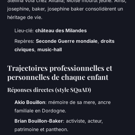
Stellina vola chez Alitalia; Moïse mourut jeune. Ainsi,
josephine, baker, josephine baker consolidèrent un
héritage de vie.
Lieu-clé:
château des Milandes
Repères:
Seconde Guerre mondiale
,
droits
civiques
,
music-hall
Trajectoires professionnelles et
personnelles de chaque enfant
Réponses directes (style SQuAD)
Akio Bouillon
: mémoire de sa mere, ancre
familiale en Dordogne.
Brian Bouillon-Baker
: activiste, acteur,
patrimoine et pantheon.