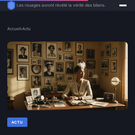
Les rouages auront révélé la vérité des bilans.
Accueil
›
Actu
ACTU