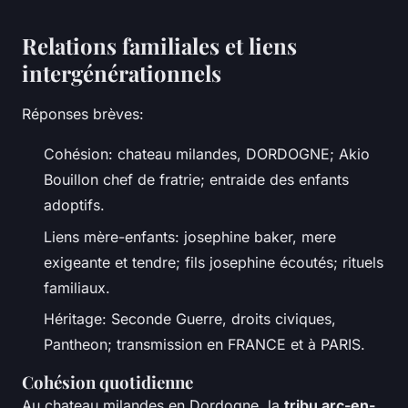
Relations familiales et liens
intergénérationnels
Réponses brèves:
Cohésion: chateau milandes, DORDOGNE; Akio
Bouillon chef de fratrie; entraide des enfants
adoptifs.
Liens mère-enfants: josephine baker, mere
exigeante et tendre; fils josephine écoutés; rituels
familiaux.
Héritage: Seconde Guerre, droits civiques,
Pantheon; transmission en FRANCE et à PARIS.
Cohésion quotidienne
Au chateau milandes en Dordogne, la
tribu arc-en-