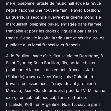
mere josephine, artiste de music hall et de la revue
negre, façonna une nouvelle famille avec Bouillon.
La guerre, la seconde guerre et la guerre mondiale
marquèrent josephine baker, engagée dans l’armee
francaise et pour les droits civiques à paris et en
france. Cette vie inspira la tribu arc et servit aussi de
publicite à un idéal francaise et francais.
Akio Bouillon, sage aîné, fixa sa vie en Dordogne, à
Saint Cyprien; Brian Bouillon, fils, porta le baker
pantheon et la cause des enfants francais. Jari
(Finlande) œuvra à New York; Luis (Colombie)
travailla en assurances; Teruya devint jardinier à
Monaco; Jean-Claude produisit pour la TV; Marianne
exerça en cabinet médical; Tara, en france,
fiscaliste; Koffi, en Argentine; Noël fut suivi à paris;