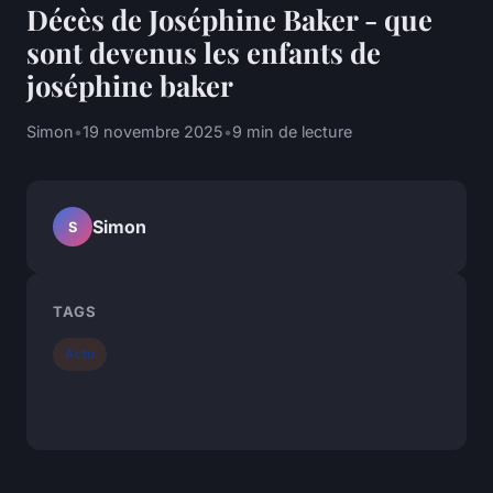
Décès de Joséphine Baker - que
sont devenus les enfants de
joséphine baker
Simon
•
19 novembre 2025
•
9 min de lecture
Simon
S
TAGS
Actu