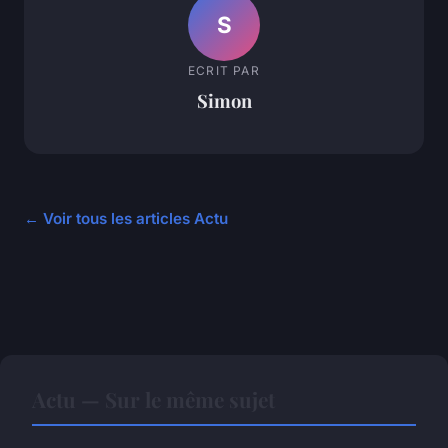
S
ECRIT PAR
Simon
← Voir tous les articles Actu
Actu — Sur le même sujet