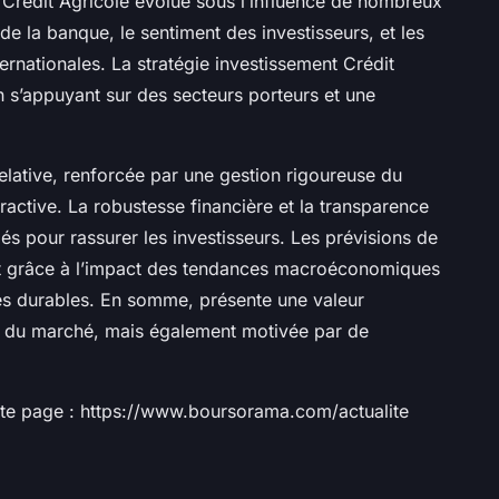
 Crédit Agricole évolue sous l’influence de nombreux
de la banque, le sentiment des investisseurs, et les
ernationales. La stratégie investissement Crédit
n s’appuyant sur des secteurs porteurs et une
 relative, renforcée par une gestion rigoureuse du
tractive. La robustesse financière et la transparence
s pour rassurer les investisseurs. Les prévisions de
nt grâce à l’impact des tendances macroéconomiques
ités durables. En somme, présente une valeur
s du marché, mais également motivée par de
ette page : https://www.boursorama.com/actualite