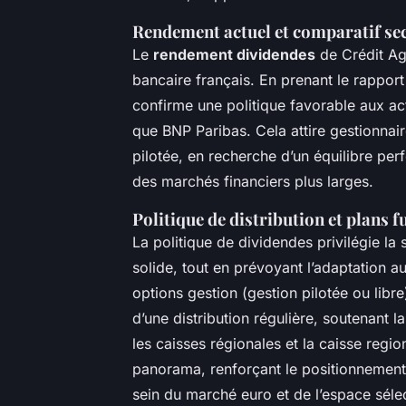
Rendement actuel et comparatif sec
Le
rendement dividendes
de Crédit Agr
bancaire français. En prenant le rappor
confirme une politique favorable aux ac
que BNP Paribas. Cela attire gestionnair
pilotée, en recherche d’un équilibre pe
des marchés financiers plus larges.
Politique de distribution et plans f
La politique de dividendes privilégie la 
solide, tout en prévoyant l’adaptation 
options gestion (gestion pilotée ou libr
d’une distribution régulière, soutenant 
les caisses régionales et la caisse regi
panorama, renforçant le positionnement 
sein du marché euro et de l’espace sélec