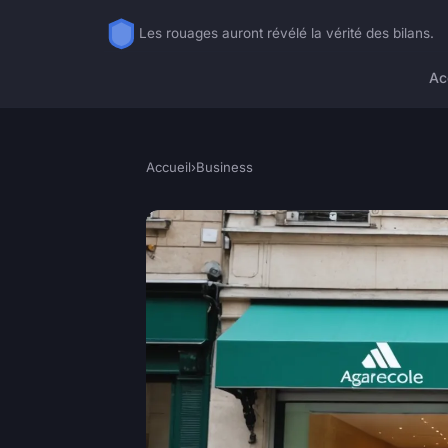
Les rouages auront révélé la vérité des bilans.
Ac
Accueil
›
Business