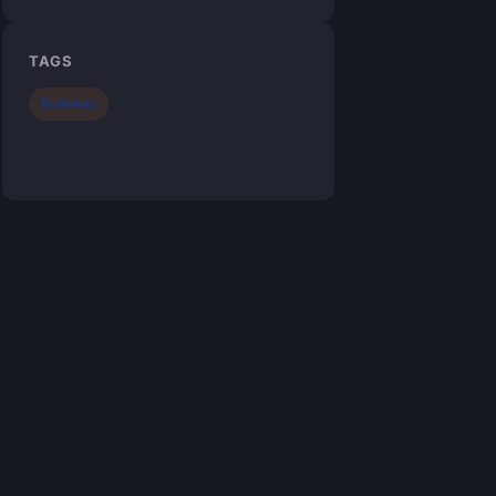
TAGS
Business