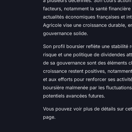
à plusieurs décennies. Son cours action
facteurs, notamment la santé financière 
actualités économiques françaises et int
Agricole vise une croissance durable, e
gouvernance solide.
Son profil boursier reflète une stabilité
risque et une politique de dividendes at
de sa gouvernance sont des éléments clé
croissance restent positives, notamme
et aux efforts pour renforcer ses activ
boursière malmenée par les fluctuation
potentiels avancées futures.
Vous pouvez voir plus de détails sur c
page.