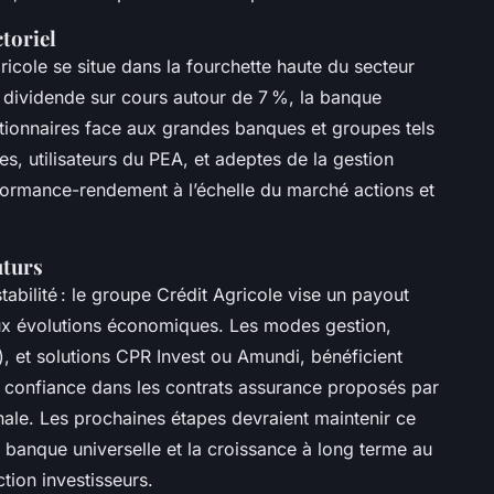
toriel
icole se situe dans la fourchette haute du secteur
t dividende sur cours autour de 7 %, la banque
tionnaires face aux grandes banques et groupes tels
es, utilisateurs du PEA, et adeptes de la gestion
rformance-rendement à l’échelle du marché actions et
uturs
stabilité : le groupe Crédit Agricole vise un payout
aux évolutions économiques. Les modes gestion,
e), et solutions CPR Invest ou Amundi, bénéficient
la confiance dans les contrats assurance proposés par
onale. Les prochaines étapes devraient maintenir ce
banque universelle et la croissance à long terme au
tion investisseurs.