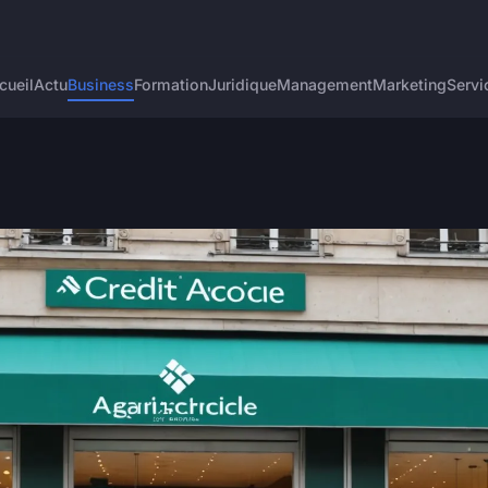
cueil
Actu
Business
Formation
Juridique
Management
Marketing
Servi