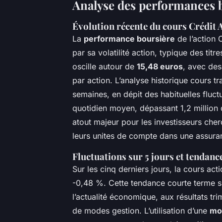
Analyse des performances b
Évolution récente du cours Crédit 
La
performance boursière
de l’action 
par sa volatilité action, typique des titr
oscille autour de
15,48 euros
, avec des
par action. L’analyse historique cours t
semaines, en dépit des habituelles fluc
quotidien moyen, dépassant 1,2 million d
atout majeur pour les investisseurs cherc
leurs unites de compte dans une assura
Fluctuations sur 5 jours et tendanc
Sur les cinq derniers jours, la cours act
-0,48 %. Cette tendance courte terme s’
l’actualité économique, aux résultats tr
de modes gestion. L’utilisation d’une
mo