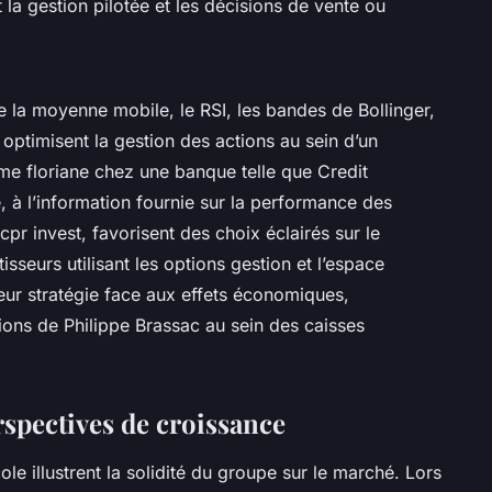
la gestion pilotée et les décisions de vente ou
la moyenne mobile, le RSI, les bandes de Bollinger,
ptimisent la gestion des actions au sein d’un
ime floriane chez une banque telle que Credit
é, à l’information fournie sur la performance des
cpr invest, favorisent des choix éclairés sur le
sseurs utilisant les options gestion et l’espace
leur stratégie face aux effets économiques,
ions de Philippe Brassac au sein des caisses
rspectives de croissance
le illustrent la solidité du groupe sur le marché. Lors