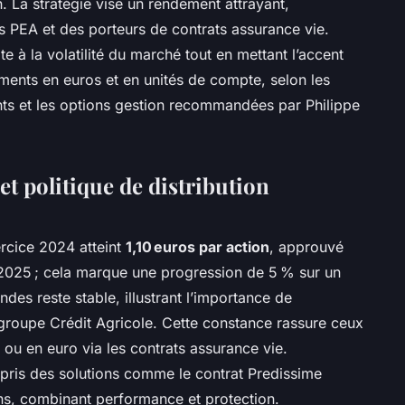
. La stratégie vise un rendement attrayant,
rs PEA et des porteurs de contrats assurance vie.
e à la volatilité du marché tout en mettant l’accent
ements en euros et en unités de compte, selon les
nts et les options gestion recommandées par Philippe
t politique de distribution
rcice 2024 atteint
1,10 euros par action
, approuvé
 2025 ; cela marque une progression de 5 % sur un
des reste stable, illustrant l’importance de
du groupe Crédit Agricole. Cette constance rassure ceux
 ou en euro via les contrats assurance vie.
pris des solutions comme le contrat Predissime
ons, combinant performance et protection.