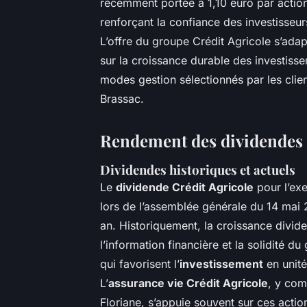
récemment portée à 1,10 euro par action
renforçant la confiance des investisseu
L’offre du groupe Crédit Agricole s’adapt
sur la croissance durable des investiss
modes gestion sélectionnés par les clie
Brassac.
Rendement des dividendes e
Dividendes historiques et actuels
Le
dividende Crédit Agricole
pour l’exe
lors de l’assemblée générale du 14 mai
an. Historiquement, la croissance dividen
l’information financière et la solidité 
qui favorisent l’
investissement
en unité
L’
assurance vie Crédit Agricole
, y com
Floriane, s’appuie souvent sur ces acti