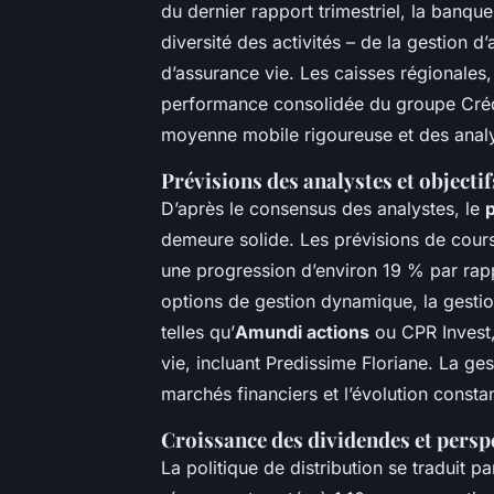
du dernier rapport trimestriel, la banque 
diversité des activités – de la gestion d
d’assurance vie. Les caisses régionales,
performance consolidée du groupe Crédi
moyenne mobile rigoureuse et des analy
Prévisions des analystes et objecti
D’après le consensus des analystes, le
p
demeure solide. Les prévisions de cours 
une progression d’environ 19 % par rappo
options de gestion dynamique, la gestio
telles qu’
Amundi actions
ou CPR Invest,
vie, incluant Predissime Floriane. La ge
marchés financiers et l’évolution consta
Croissance des dividendes et persp
La politique de distribution se traduit 