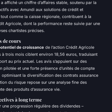
a affiché un chiffre d’affaires stable, soutenu par la
’actifs avec Amundi aux solutions de crédit et
 tout comme la caisse régionale, contribuent à la
t Agricole, dont la performance reste suivie par une
ses chartistes précises.
fs de cours
otentiel de croissance
de l’action Crédit Agricole
à trois mois ciblent environ 18,56 euros, traduisant
rt au prix actuel. Les avis s’appuient sur des
n pilotée et une forte présence d’unités de compte
 optimisant la diversification des contrats assurance
stion du risque repose sur une analyse fine des
nte des produits d’assurance vie.
ectives à long terme
par une progression régulière des dividendes –