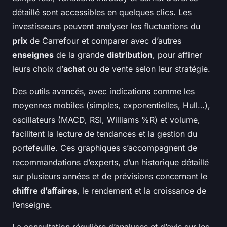
détaillé sont accessibles en quelques clics. Les
investisseurs peuvent analyser les fluctuations du
prix
de Carrefour et comparer avec d’autres
enseignes
de la grande
distribution
, pour affiner
leurs choix d’
achat
ou de vente selon leur stratégie.
Des outils avancés, avec indications comme les
moyennes mobiles (simples, exponentielles, Hull…),
oscillateurs (MACD, RSI, Williams %R) et volume,
facilitent la lecture de tendances et la gestion du
portefeuille. Ces graphiques s’accompagnent de
recommandations d’experts, d’un historique détaillé
sur plusieurs années et de prévisions concernant le
chiffre d’affaires
, le rendement et la croissance de
l’enseigne.
La consultation régulière d’analyses et d’avis sur les