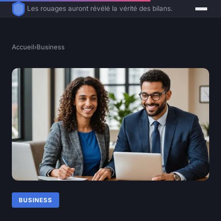
Les rouages auront révélé la vérité des bilans.
Accueil
›
Business
BUSINESS