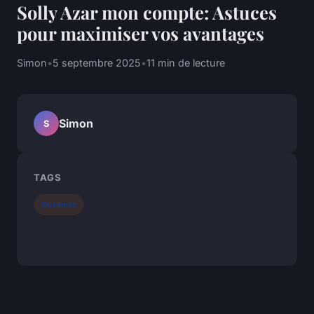
Solly Azar mon compte: Astuces
pour maximiser vos avantages
Simon
•
5 septembre 2025
•
11 min de lecture
Simon
S
TAGS
Business