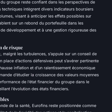
t du groupe reste confiant dans les perspectives de
techniques intègrent divers indicateurs boursiers
lumes, visant à anticiper les effets possibles sur
tablent sur un rebond du portefeuille dans les
 de développement et à une gestion rigoureuse des
n de risque
c, malgré les turbulences, s’appuie sur un conseil de
en place d’actions défensives peut s’avérer pertinente
 hausse inflation et d’un ralentissement économique
mande d’étudier la croissance des valeurs moyennes
performance de l’état financier du groupe dans le
llant l’évolution des états financiers.
bles
de de la santé, Eurofins reste positionnée comme