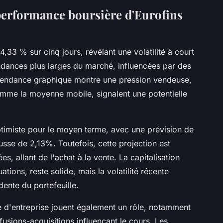
performance boursière d'Eurofins
,33 % sur cinq jours, révélant une volatilité à court
endances plus larges du marché, influencées par des
 tendance graphique montre une pression vendeuse,
omme la moyenne mobile, signalent une potentielle
ptimiste pour le moyen terme, avec une prévision de
usse de 2,13%. Toutefois, cette projection est
 allant de l'achat à la vente. La capitalisation
ations, reste solide, mais la volatilité récente
ente du portefeuille.
ie d'entreprise jouent également un rôle, notamment
fusions-acquisitions influençant le cours. Les