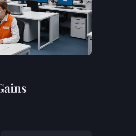
Gains