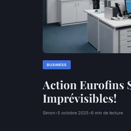
BUSINESS
Action Eurofins 
Imprévisibles!
Simon
•
5 octobre 2025
•
6 min de lecture