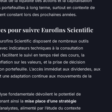
tat de la liquidité des actions et la capitalisation
s portefeuilles à long terme, surtout en contexte de
ent constant lors des prochaines années.
ces pour suivre Eurofins Scientific
’Eurofins Scientific disposent de nombreux outils
vec indicateurs techniques à la consultation
 facilitent le suivi en temps réel des cours, la
lation sur les valeurs, et la prise de décision
son portefeuille. L’accès immédiat aux dividendes, aux
 une adaptation continue aux mouvements de la
alyse fondamentale dévoilent le potentiel de
nant ainsi la
mise place d’une stratégie
analystes, alimenté par l’étude du contexte