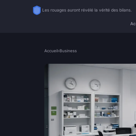
Les rouages auront révélé la vérité des bilans.
Ac
Accueil
›
Business