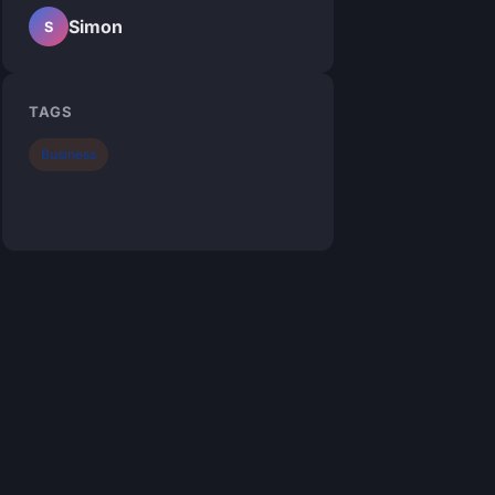
Simon
S
TAGS
Business