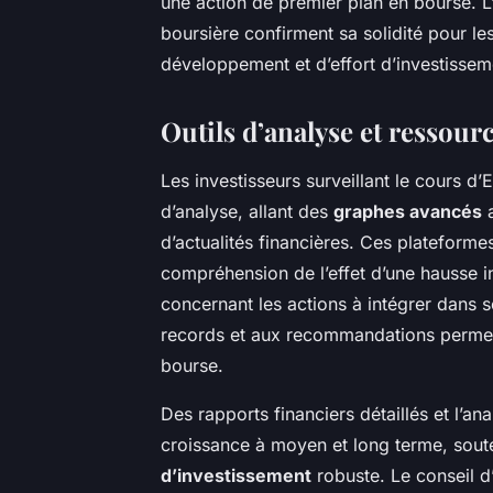
une action de premier plan en bourse. L’é
boursière confirment sa solidité pour le
développement et d’effort d’investissem
Outils d’analyse et ressour
Les investisseurs surveillant le cours d
d’analyse, allant des
graphes avancés
a
d’actualités financières. Ces plateformes
compréhension de l’effet d’une hausse inf
concernant les actions à intégrer dans 
records et aux recommandations permet
bourse.
Des rapports financiers détaillés et l’an
croissance à moyen et long terme, soute
d’investissement
robuste. Le conseil d’