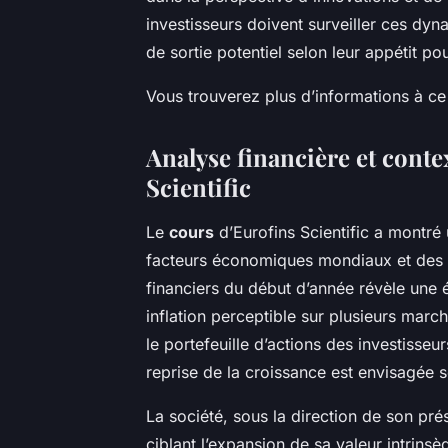
investisseurs doivent surveiller ces dy
de sortie potentiel selon leur appétit pou
Vous trouverez plus d’informations à ce
Analyse financière et cont
Scientific
Le
cours
d’Eurofins Scientific a montré
facteurs économiques mondiaux et des c
financiers du début d’année révèle une 
inflation perceptible sur plusieurs march
le portefeuille d’actions des investiss
reprise de la croissance est envisagée s
La société, sous la direction de son pr
ciblant l’expansion de sa valeur intrins