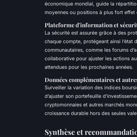
économique mondial, guide la répartitio
moyennes ou positions à plus fort effet
Plateforme d'information et sécuri
La sécurité est assurée grâce à des proto
chaque compte, protégeant ainsi l’état d
communautaires, comme les forums d’an
collaborative pour ajuster les actions a
attendues pour les prochaines années.
Données complémentaires et autre
Surveiller la variation des indices bours
d’ajuster son portefeuille d’investisseme
cryptomonnaies et autres marchés mondia
croissance durable hors des seules valeu
Synthèse et recommandation