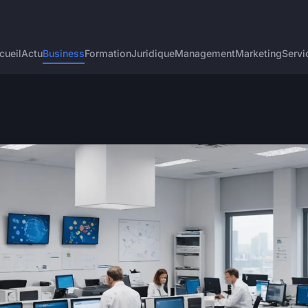
cueil
Actu
Business
Formation
Juridique
Management
Marketing
Servi