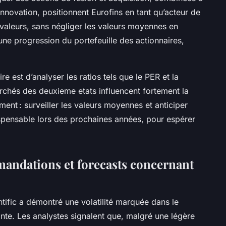
innovation, positionnent Eurofins en tant qu’acteur de
valeurs, sans négliger les valeurs moyennes en
une progression du portefeuille des actionnaires,
ire est d’analyser les ratios tels que le PER et la
archés des deuxieme etats influencent fortement la
ment : surveiller les valeurs moyennes et anticiper
ndispensable lors des prochaines années, pour espérer
mandations et forecasts concernant
ntific a démontré une volatilité marquée dans le
nte. Les analystes signalent que, malgré une légère