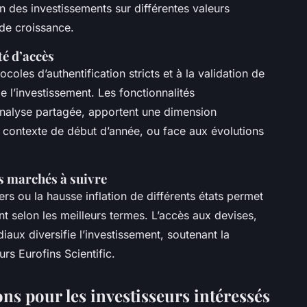
n des investissements sur différentes valeurs
 de croissance.
té d’accès
coles d’authentification stricts et à la validation de
e l’investissement. Les fonctionnalités
alyse partagée, apportent une dimension
u contexte de début d’année, ou face aux évolutions
s marchés à suivre
iers ou la hausse inflation de différents états permet
nt selon les meilleurs termes. L’accès aux devises,
ux diversifie l’investissement, soutenant la
rs Eurofins Scientific.
s pour les investisseurs intéressés