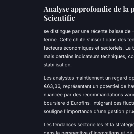
Analyse approfondie de la 
Scientific
se distingue par une récente baisse de -4
terme. Cette chute s'inscrit dans des t
facteurs économiques et sectoriels. La
mais certains indicateurs techniques, c
stabilisation.
Les analystes maintiennent un regard o
€63,36, représentant un potentiel de ha
nuancée par des recommandations variées,
boursière d'Eurofins, intégrant ces fluctu
souligne l'importance d'une gestion prud
Les tendances sectorielles et la stratég
dans la perspective d'innovations et de 