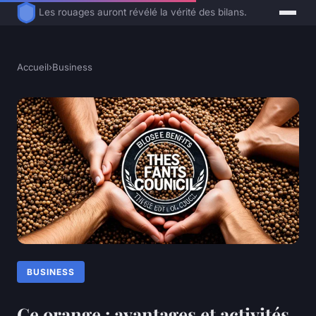
Les rouages auront révélé la vérité des bilans.
Accueil
›
Business
BUSINESS
Ce orange : avantages et activités