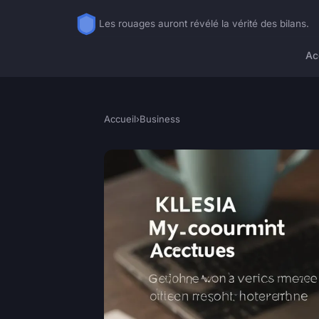
Les rouages auront révélé la vérité des bilans.
Ac
Accueil
›
Business