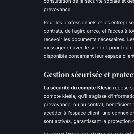
consultation de la securite sociale et des
prevoyance.
Pour les professionnels et les entrepris
contrats, de l’agirc arrco, et l’accès à 
recevoir les documents nécessaires. Les 
messagerie) avec le support pour toute 
disponible concernant leur espace clien
Gestion sécurisée et prote
La sécurité du compte Klesia
repose su
compte klesia, qu’il s’agisse d’informat
prevoyance, ou au contrat, bénéficient d’
accéder à l’espace client, une connexio
sont activés, garantissant la protection d