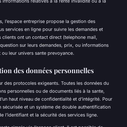
 informations relatives à la rente invalidite ou à la
es, l’espace entreprise propose la gestion des
tous services en ligne pour suivre les demandes et
clients ont un contact direct (telephone mail,
question sur leurs demandes, prix, ou informations
t ou leur univers sante prevoyance.
ction des données personnelles
r des protocoles exigeants. Toutes les données du
ions personnelles ou de documents liés à la sante,
un haut niveau de confidentialité et d’intégrité. Pour
n sécurisée et un système de double authentification
e l’identifiant et la sécurité des services ligne.