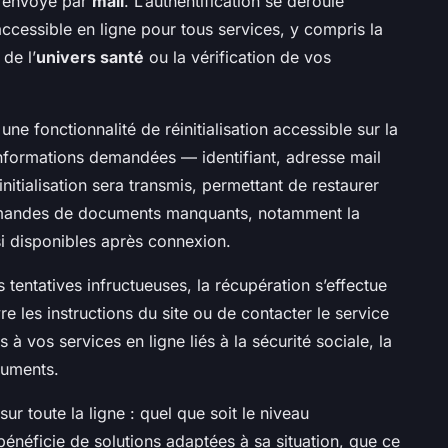
u envoyé par
mail
. L’authentification se déroule
ccessible en ligne pour tous services, y compris la
 de l’
univers santé
ou la vérification de vos
une fonctionnalité de réinitialisation accessible sur la
formations demandées — identifiant, adresse mail
nitialisation sera transmis, permettant de restaurer
mandes de documents manquants, notamment la
si disponibles après connexion.
s tentatives infructueuses, la récupération s’effectue
vre les instructions du site ou de contacter le service
 à vos services en ligne liés à la sécurité sociale, la
cuments.
ur toute la ligne : quel que soit le niveau
bénéficie de solutions adaptées à sa situation, que ce