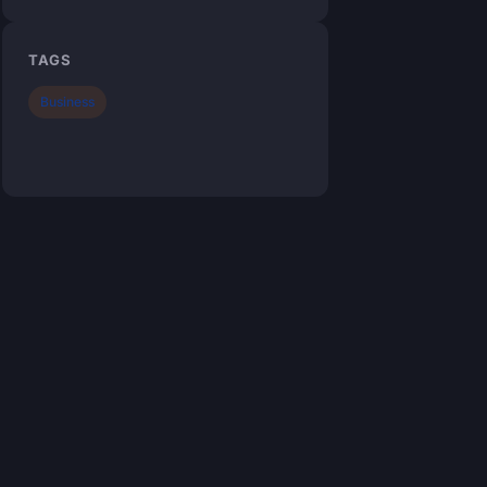
TAGS
Business