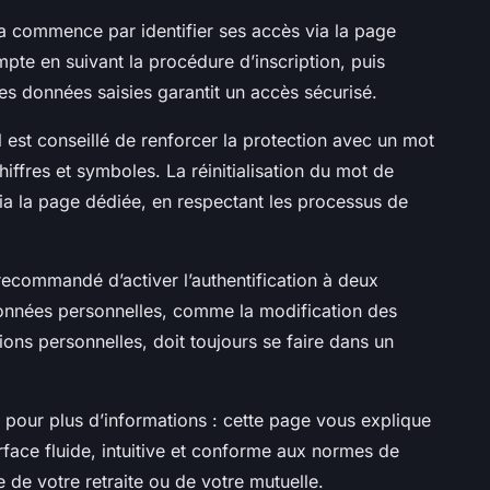
a commence par identifier ses accès via la page
mpte en suivant la procédure d’inscription, puis
 des données saisies garantit un accès sécurisé.
l est conseillé de renforcer la protection avec un mot
ffres et symboles. La réinitialisation du mot de
via la page dédiée, en respectant les processus de
 recommandé d’activer l’authentification à deux
données personnelles, comme la modification des
ns personnelles, doit toujours se faire dans un
e pour plus d’informations : cette page vous explique
erface fluide, intuitive et conforme aux normes de
e de votre retraite ou de votre mutuelle.