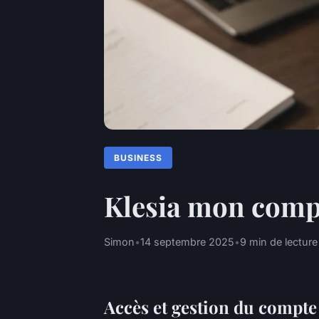
BUSINESS
Klesia mon compt
Simon
•
14 septembre 2025
•
9 min de lecture
Accès et gestion du compte 