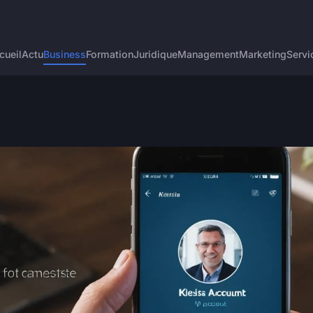
cueil
Actu
Business
Formation
Juridique
Management
Marketing
Servi