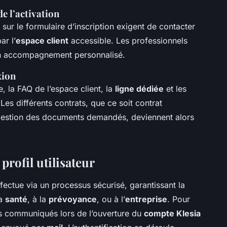
e l’activation
ur le formulaire d’inscription exigent de contacter
ar l’
espace client
accessible. Les professionnels
’un accompagnement personnalisé.
xion
e, la FAQ de l’espace client, la
ligne dédiée
et les
Les différents contrats, que ce soit contrat
 gestion des documents demandés, deviennent alors
rofil utilisateur
ffectue via un processus sécurisé, garantissant la
la
santé
, à la
prévoyance
, ou à l’
entreprise
. Pour
ants communiqués lors de l’ouverture du
compte Klesia