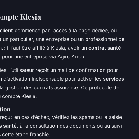
ompte Klesia
client
commence par l’accès à la page dédiée, où il
st un particulier, une entreprise ou un professionnel de
t : il faut être affilié à Klesia, avoir un
contrat santé
our une entreprise via Agirc Arrco.
s, l’utilisateur reçoit un mail de confirmation pour
en d’activation indispensable pour activer les
services
 la gestion des contrats assurance. Ce protocole de
du compte Klesia.
tion
n reçu : en cas d’échec, vérifiez les spams ou la saisie
s santé
, à la consultation des documents ou au suivi
 cette étape franchie.