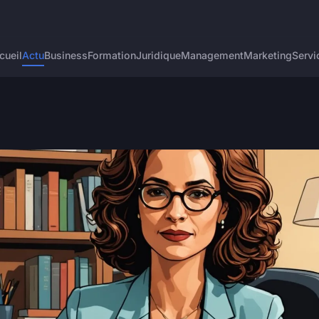
cueil
Actu
Business
Formation
Juridique
Management
Marketing
Servi