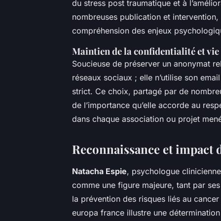
du stress post traumatique et à l’amélio
nombreuses publication et intervention,
compréhension des enjeux psychologiq
Maintien de la confidentialité et vie
Soucieuse de préserver un anonymat relati
réseaux sociaux ; elle n’utilise son ema
strict. Ce choix, partagé par de nombr
de l’importance qu’elle accorde au respe
dans chaque association ou projet men
Reconnaissance et impact d
Natacha Espie
, psychologue clinicienne
comme une figure majeure, tant par ses
la prévention des risques liés au cancer
europa france illustre une détermination 