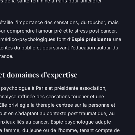
s de la santé féminine à Paris pour améliorer
étaille l'importance des sensations, du toucher, mais
ur comprendre l’amour pré et le stress post cancer.
s médico-psychologiques font d’
Espié présidente
une
tentes du public et poursuivant l’éducation autour du
rance.
et domaines d’expertise
psychologue à Paris et présidente association,
l’analyse raffinée des sensations toucher et une
lle privilégie la thérapie centrée sur la personne et
out en s’adaptant au contexte post traumatique, au
 anxieux liés au cancer. Espie psychologue adapte
la femme, du jeune ou de l’homme, tenant compte de