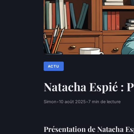
ACTU
Natacha Espié : 
Simon
•
10 août 2025
•
7 min de lecture
Présentation de Natacha Es