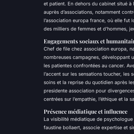
et patient. En dehors du cabinet situé à 
auprès d’associations, notamment contre
l’association europa france, où elle fut
des milliers de femmes et d’hommes, jeu
Engagements sociaux et humanitai
Chef de file chez association europa, n
nombreuses campagnes, développant un
les patientes confrontées au cancer. Avec 
l’accent sur les sensations toucher, les
soins et la reprise du quotidien après les
presidente association pour divergences 
centrées sur l’empathie, l’éthique et la s
Présence médiatique et influence
La visibilité médiatique de psychologue
faustine bollaert, associe expertise et s