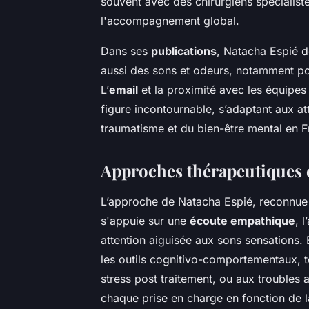
souvent avec des chirurgiens spécialiste
l'accompagnement global.
Dans ses
publications
, Natacha Espié d
aussi des sons et odeurs, notamment po
L’
email
et la proximité avec les équipe
figure incontournable, s’adaptant aux at
traumatisme et du bien-être mental en F
Approches thérapeutiques 
L’approche de Natacha Espié, reconnue 
s'appuie sur une
écoute empathique
, 
attention aiguisée aux sons sensations. E
les outils cognitivo-comportementaux, t
stress post traitement, ou aux troubles
chaque prise en charge en fonction de 