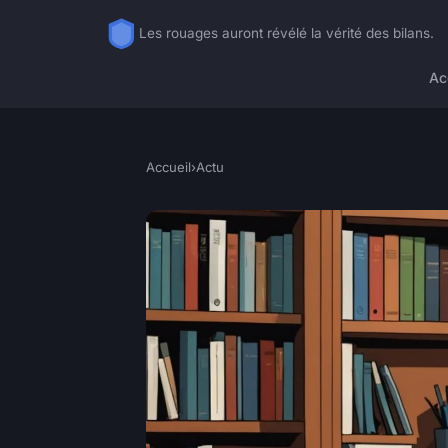
Les rouages auront révélé la vérité des bilans.
Ac
Accueil
›
Actu