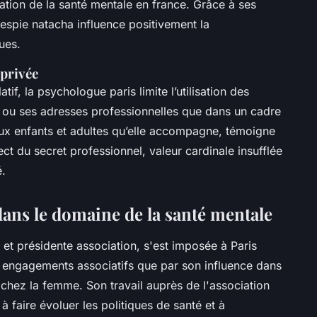
ration de la santé mentale en france. Grâce à ses
 espie natacha influence positivement la
ues.
 privée
f, la psychologue paris limite l’utilisation des
il ou ses adresses professionnelles que dans un cadre
eux enfants et adultes qu’elle accompagne, témoigne
ct du secret professionnel, valeur cardinale insufflée
é.
ans le domaine de la santé mentale
 et présidente association, s'est imposée à Paris
 engagements associatifs que par son influence dans
 chez la femme. Son travail auprès de l'association
à faire évoluer les politiques de santé et à