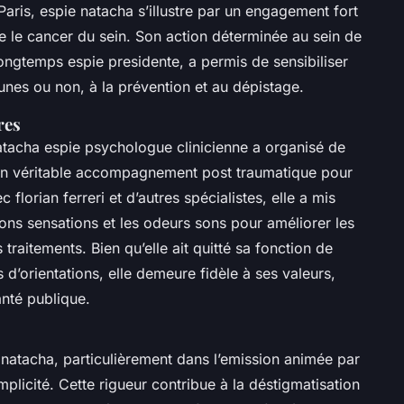
Paris, espie natacha s’illustre par un engagement fort
 le cancer du sein. Son action déterminée au sein de
 longtemps espie presidente, a permis de sensibiliser
nes ou non, à la prévention et au dépistage.
res
atacha espie psychologue clinicienne a organisé de
 véritable accompagnement post traumatique pour
florian ferreri et d’autres spécialistes, elle a mis
 sons sensations et les odeurs sons pour améliorer les
 traitements. Bien qu’elle ait quitté sa fonction de
d’orientations, elle demeure fidèle à ses valeurs,
anté publique.
 natacha, particulièrement dans l’emission animée par
implicité. Cette rigueur contribue à la déstigmatisation