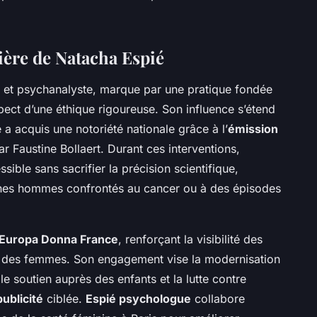
rière de Natacha Espié
e et psychanalyste, marque par une pratique fondée
respect d’une éthique rigoureuse. Son influence s’étend
e a acquis une notoriété nationale grâce à l’
émission
 Faustine Bollaert. Durant ces interventions,
ible sans sacrifier la précision scientifique,
nes hommes confrontés au cancer ou à des épisodes
 Europa Donna France
, renforçant la visibilité des
 des femmes. Son engagement vise la modernisation
le soutien auprès des enfants et la lutte contre
publicité
ciblée.
Espié psychologue
collabore