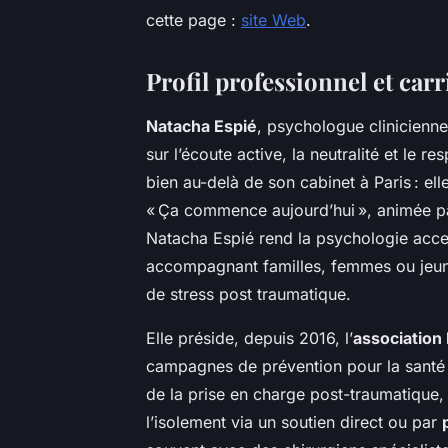
cette page :
site Web
.
Profil professionnel et car
Natacha Espié
, psychologue clinicienn
sur l’écoute active, la neutralité et le 
bien au-delà de son cabinet à Paris : ell
« Ça commence aujourd’hui », animée par
Natacha Espié rend la psychologie access
accompagnant familles, femmes ou jeu
de stress post traumatique.
Elle préside, depuis 2016, l’
association
campagnes de prévention pour la santé
de la prise en charge post-traumatique, 
l’isolement via un soutien direct ou par