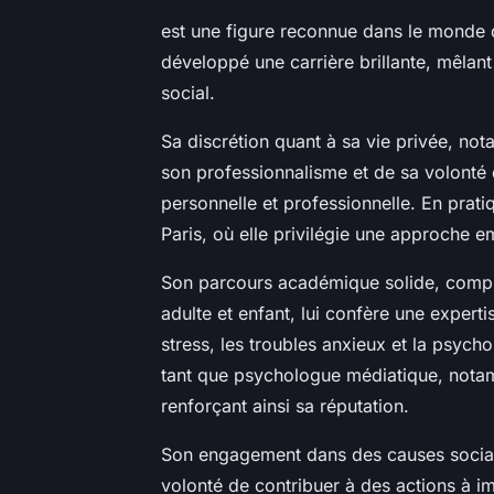
est une figure reconnue dans le monde d
développé une carrière brillante, mêla
social.
Sa discrétion quant à sa vie privée, n
son professionnalisme et de sa volonté 
personnelle et professionnelle. En pratiq
Paris, où elle privilégie une approche em
Son parcours académique solide, compl
adulte et enfant, lui confère une expert
stress, les troubles anxieux et la psych
tant que psychologue médiatique, nota
renforçant ainsi sa réputation.
Son engagement dans des causes socia
volonté de contribuer à des actions à im