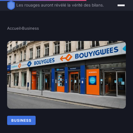
Les rouages auront révélé la vérité des bilans.
Accueil
›
Business
BUSINESS