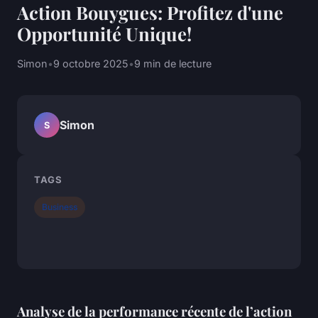
Action Bouygues: Profitez d'une
Opportunité Unique!
Simon
•
9 octobre 2025
•
9 min de lecture
Simon
S
TAGS
Business
Analyse de la performance récente de l’action