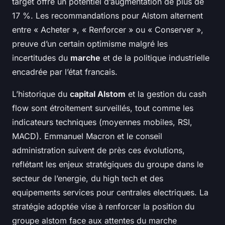
target offre un potentiel d’augmentation de plus de
17 %. Les recommandations pour Alstom alternent
entre « Acheter », « Renforcer » ou « Conserver »,
preuve d’un certain optimisme malgré les
incertitudes du
marche
et de la politique industrielle
encadrée par l’état francais.
L’historique du
capital Alstom
et la gestion du cash
flow sont étroitement surveillés, tout comme les
indicateurs techniques (moyennes mobiles, RSI,
MACD). Emmanuel Macron et le conseil
administration suivent de près ces évolutions,
reflétant les enjeux stratégiques du groupe dans le
secteur de l’energie, du high tech et des
equipements services pour centrales electriques. La
stratégie adoptée vise à renforcer la position du
groupe alstom face aux attentes du marche