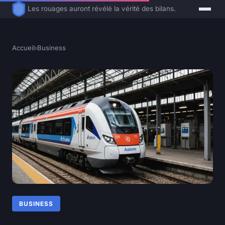
Les rouages auront révélé la vérité des bilans.
Accueil
›
Business
BUSINESS