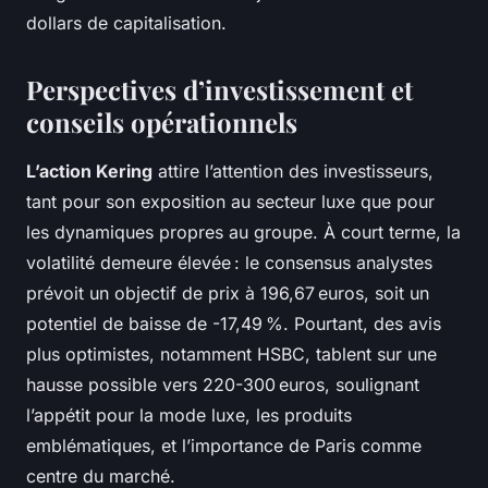
dollars de capitalisation.
Perspectives d’investissement et
conseils opérationnels
L’action Kering
attire l’attention des investisseurs,
tant pour son exposition au secteur luxe que pour
les dynamiques propres au groupe. À court terme, la
volatilité demeure élevée : le consensus analystes
prévoit un objectif de prix à 196,67 euros, soit un
potentiel de baisse de -17,49 %. Pourtant, des avis
plus optimistes, notamment HSBC, tablent sur une
hausse possible vers 220-300 euros, soulignant
l’appétit pour la mode luxe, les produits
emblématiques, et l’importance de Paris comme
centre du marché.