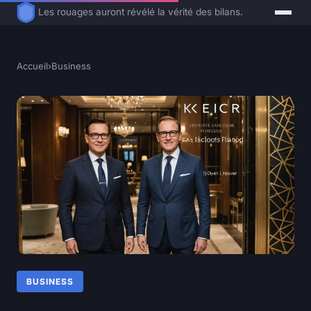
Les rouages auront révélé la vérité des bilans.
Accueil
›
Business
BUSINESS