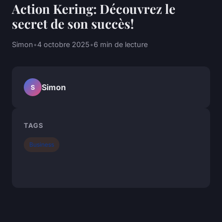
Action Kering: Découvrez le
secret de son succès!
Simon
•
4 octobre 2025
•
6 min de lecture
Simon
S
TAGS
Business