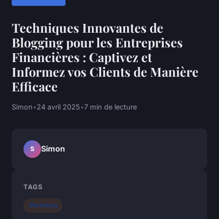
Techniques Innovantes de
Blogging pour les Entreprises
Financières : Captivez et
Informez vos Clients de Manière
Efficace
Simon
•
24 avril 2025
•
7 min de lecture
Simon
S
TAGS
Marketing