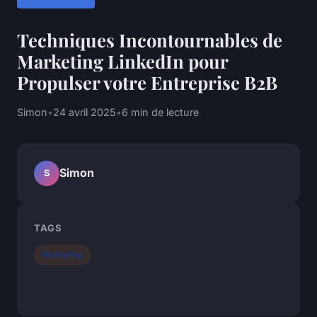
Techniques Incontournables de
Marketing LinkedIn pour
Propulser votre Entreprise B2B
Simon
•
24 avril 2025
•
6 min de lecture
Simon
S
TAGS
Marketing