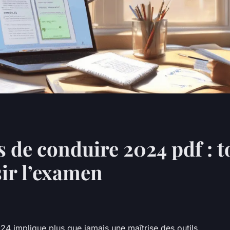
de conduire 2024 pdf : to
sir l’examen
4 implique plus que jamais une maîtrise des outils