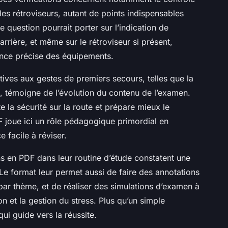
 des rétroviseurs, autant de points indispensables
e question pourrait porter sur l’indication de
arrière, et même sur le rétroviseur si présent,
ance précise des équipements.
tives aux gestes de premiers secours, telles que la
e, témoigne de l’évolution du contenu de l’examen.
e la sécurité sur la route et prépare mieux le
F joue ici un rôle pédagogique primordial en
 facile à réviser.
ns en PDF dans leur routine d’étude constatent une
Le format leur permet aussi de faire des annotations
par thème, et de réaliser des simulations d’examen à
n et la gestion du stress. Plus qu’un simple
ui guide vers la réussite.