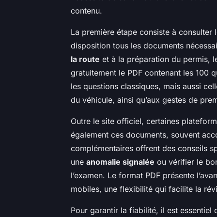
contenu.
La première étape consiste à consulter le
disposition tous les documents nécessai
la route
et à la préparation du permis, 
gratuitement le PDF contenant les 100 qu
les questions classiques, mais aussi celle
du véhicule, ainsi qu’aux gestes de pre
Outre le site officiel, certaines platef
également ces documents, souvent accom
complémentaires offrent des conseils 
une
anomalie signalée
ou vérifier le bo
l’examen. Le format PDF présente l’avan
mobiles, une flexibilité qui facilite la ré
Pour garantir la fiabilité, il est essentie