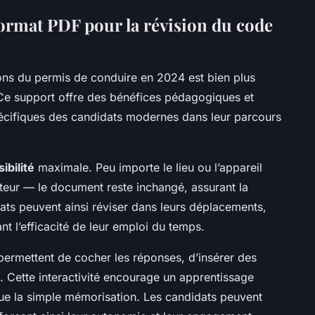
ormat PDF pour la révision du code
ons du permis de conduire en 2024 est bien plus
Ce support offre des bénéfices pédagogiques et
écifiques des candidats modernes dans leur parcours
ibilité
maximale. Peu importe le lieu ou l’appareil
ateur — le document reste inchangé, assurant la
ts peuvent ainsi réviser dans leurs déplacements,
t l’efficacité de leur emploi du temps.
 permettent de cocher les réponses, d’insérer des
. Cette interactivité encourage un apprentissage
que la simple mémorisation. Les candidats peuvent