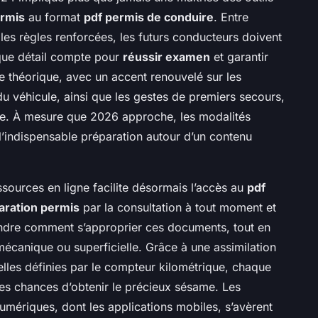
ermis
au format
pdf permis de conduire
. Entre
lles règles renforcées, les futurs conducteurs doivent
que détail compte pour
réussir examen
et garantir
ve théorique, avec un accent renouvelé sur les
ur du véhicule, ainsi que les gestes de premiers secours,
ue. À mesure que 2026 approche, les modalités
l’indispensable préparation autour d’un contenu
ssources en ligne facilite désormais l’accès au
pdf
aration permis
par la consultation à tout moment et
rendre comment s’approprier ces documents, tout en
 mécanique ou superficielle. Grâce à une assimilation
elles définies par le compteur kilométrique, chaque
es chances d’obtenir le précieux sésame. Les
 numériques, dont les applications mobiles, s’avèrent