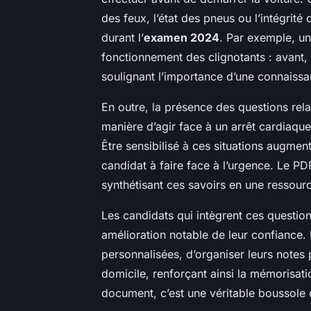
des feux, l’état des pneus ou l’intégrité
durant l’
examen 2024
. Par exemple, un
fonctionnement des clignotants : avant, 
soulignant l’importance d’une connaiss
En outre, la présence des questions rela
manière d’agir face à un arrêt cardiaqu
Être sensibilisé à ces situations augment
candidat à faire face à l’urgence. Le PD
synthétisant ces savoirs en une ressource
Les candidats qui intègrent ces questio
amélioration notable de leur confiance. 
personnalisées, d’organiser leurs notes 
domicile, renforçant ainsi la mémorisatio
document, c’est une véritable boussole q