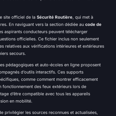
 site officiel de la
Sécurité Routière
, qui met à
res. En naviguant vers la section dédiée au
code de
les aspirants conducteurs peuvent télécharger
estions officielles. Ce fichier inclus non seulement
s relatives aux vérifications intérieures et extérieures
miers secours.
ormes pédagogiques et auto-écoles en ligne proposent
pagnés d’outils interactifs. Ces supports
spécifiques, comme comment montrer efficacement
n fonctionnement des feux extérieurs lors de
tage d’être compatible avec tous les appareils
vision en mobilité.
l de privilégier les sources reconnues et actualisées,