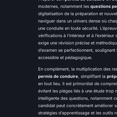
modernes, notamment les
questions p
digitalisation de la préparation et nouve
naviguer dans un univers dense où cha
une conduite en toute sécurité. L’épreu
vérifications à l’intérieur et à l’extérie
exige une révision précise et méthodiq
d’examen se perfectionnent, soulignant 
accessible et pédagogique.
En complément, la multiplication des re
permis de conduire
, simplifiant la
prép
en tout lieu. Il est primordial de comp
évitant les pièges liés à une étude trop
intelligente des questions, notamment c
candidat peut concrètement améliorer s
stratégies d’apprentissage et les outils