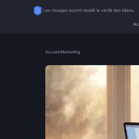
Les rouages auront révélé la vérité des bilans.
Ac
Accueil
›
Marketing