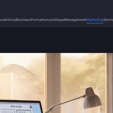
cueil
Actu
Business
Formation
Juridique
Management
Marketing
Servi