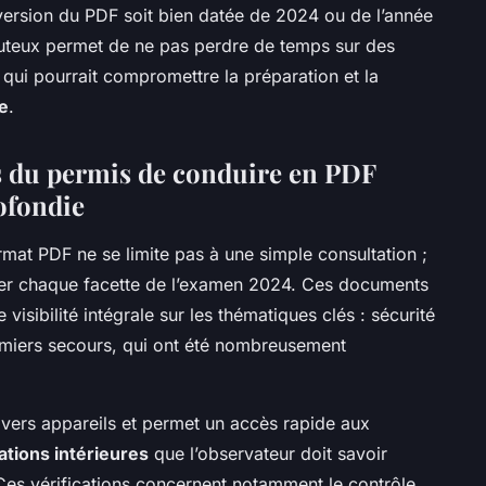
version du PDF soit bien datée de 2024 ou de l’année
outeux permet de ne pas perdre de temps sur des
qui pourrait compromettre la préparation et la
e
.
s du permis de conduire en PDF
ofondie
mat PDF ne se limite pas à une simple consultation ;
triser chaque facette de l’examen 2024. Ces documents
 visibilité intégrale sur les thématiques clés : sécurité
premiers secours, qui ont été nombreusement
divers appareils et permet un accès rapide aux
cations intérieures
que l’observateur doit savoir
 Ces vérifications concernent notamment le contrôle