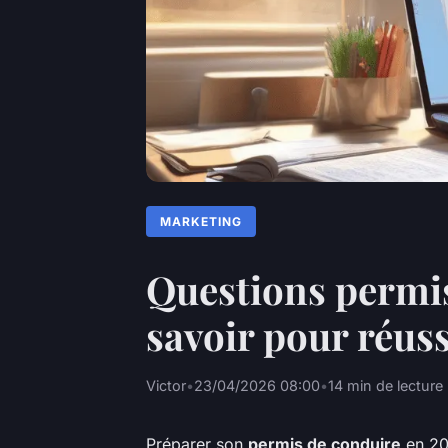
MARKETING
Questions permis 
savoir pour réus
Victor
•
23/04/2026 08:00
•
14 min de lecture
Préparer son
permis de conduire
en 202