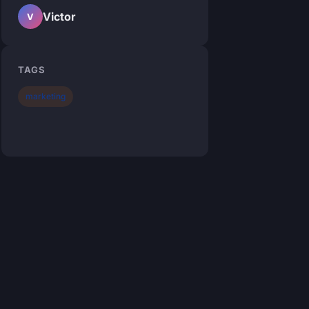
Victor
V
TAGS
marketing