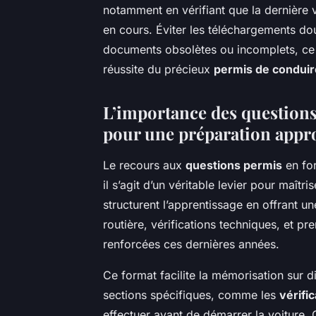
notamment en vérifiant que la dernière 
en cours. Éviter les téléchargements d
documents obsolètes ou incomplets, ce 
réussite du précieux
permis de conduir
L’importance des question
pour une préparation appr
Le recours aux
questions permis
en for
il s’agit d’un véritable levier pour maî
structurent l’apprentissage en offrant une
routière, vérifications techniques, et 
renforcées ces dernières années.
Ce format facilite la mémorisation sur 
sections spécifiques, comme les
vérifi
effectuer avant de démarrer la voiture.