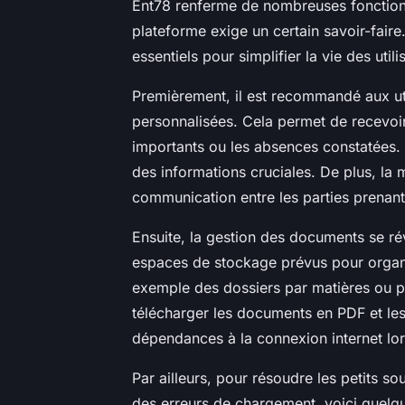
Ent78 renferme de nombreuses fonctionna
plateforme exige un certain savoir-fair
essentiels pour simplifier la vie des util
Premièrement, il est recommandé aux util
personnalisées. Cela permet de recevoir
importants ou les absences constatées. Sa
des informations cruciales. De plus, la 
communication entre les parties prenant
Ensuite, la gestion des documents se rév
espaces de stockage prévus pour organ
exemple des dossiers par matières ou pér
télécharger les documents en PDF et les
dépendances à la connexion internet lor
Par ailleurs, pour résoudre les petits s
des erreurs de chargement, voici quelqu