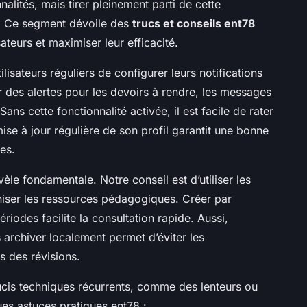
lités, mais tirer pleinement parti de cette
e. Ce segment dévoile des
trucs et conseils ent78
isateurs et maximiser leur efficacité.
isateurs réguliers de configurer leurs notifications
 des alertes pour les devoirs à rendre, les messages
ns cette fonctionnalité activée, il est facile de rater
mise à jour régulière de son profil garantit une bonne
es.
èle fondamentale. Notre conseil est d’utiliser les
iser les ressources pédagogiques. Créer par
iodes facilite la consultation rapide. Aussi,
 archiver localement permet d’éviter les
s des révisions.
oucis techniques récurrents, comme des lenteurs ou
es astuces pratiques ent78 :