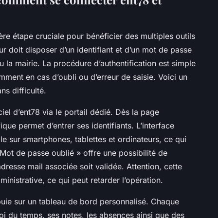
re étape cruciale pour bénéficier des multiples outils
eur doit disposer d’un identifiant et d’un mot de passe
u la mairie. La procédure d’authentification est simple
ment en cas d’oubli ou d’erreur de saisie. Voici un
ns difficulté.
ciel d’ent78 via le portail dédié. Dès la page
que permet d’entrer ses identifiants. L’interface
e sur smartphones, tablettes et ordinateurs, ce qui
Mot de passe oublié » offre une possibilité de
’adresse mail associée soit validée. Attention, cette
inistrative, ce qui peut retarder l’opération.
puie sur un tableau de bord personnalisé. Chaque
oi du temps, ses notes, les absences ainsi que des