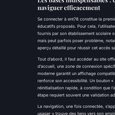
naviguer efficacement
Se connecter à ent78 constitue la premiè
éducatifs proposés. Pour cela, l’utilisat
fournis par son établissement scolaire o
mais peut parfois poser problème, notam
aperçu détaillé pour réussir cet accès sa
Tout d’abord, il faut accéder au site offi
d’accueil, une zone de connexion spécifi
moderne garantit un affichage compatibl
renforce son accessibilité. Un bouton « 
réinitialisation rapide, à condition que l
étape requiert souvent une validation adm
La navigation, une fois connectée, s’ap
usager y trouve des liens vers son empl