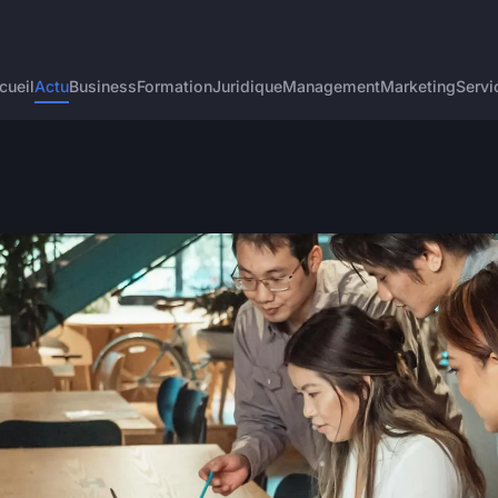
cueil
Actu
Business
Formation
Juridique
Management
Marketing
Servi