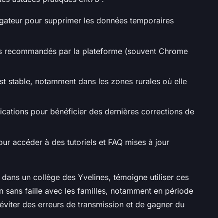
igateur pour supprimer les données temporaires
teurs recommandés par la plateforme (souvent Chrome
est stable, notamment dans les zones rurales où elle
lications pour bénéficier des dernières corrections de
our accéder à des tutoriels et FAQ mises à jour
ans un collège des Yvelines, témoigne utiliser ces
 sans faille avec les familles, notamment en période
’éviter des erreurs de transmission et de gagner du