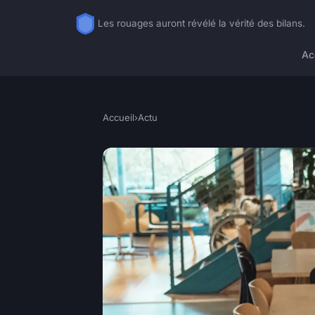
Les rouages auront révélé la vérité des bilans.
Ac
Accueil
›
Actu