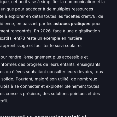
que, cet outil vise à simplifier la communication et la
ce unique pour accéder à de multiples ressources
te à explorer en détail toutes les facettes d’ent78, de
tidienne, en passant par les
astuces pratiques
pour
ent rencontrés. En 2026, face à une digitalisation
catifs, ent78 reste un exemple en matière
prentissage et faciliter le suivi scolaire.
our rendre l’enseignement plus accessible et
 informés des progrès de leurs enfants, enseignants
es ou élèves souhaitant consulter leurs devoirs, tous
 solide. Pourtant, malgré son utilité, de nombreux
cultés à se connecter et exploiter pleinement toutes
des conseils précieux, des solutions pointues et des
fil.
 comment se connecter ent78 et