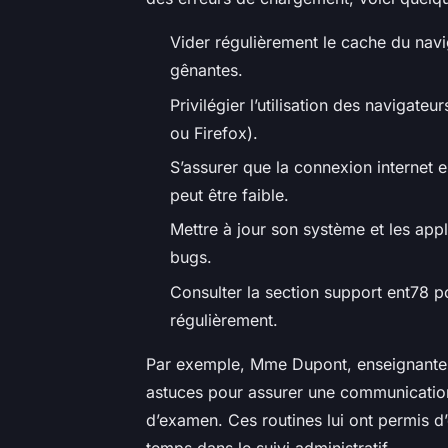
Vider régulièrement le cache du nav
gênantes.
Privilégier l’utilisation des naviga
ou Firefox).
S’assurer que la connexion internet 
peut être faible.
Mettre à jour son système et les app
bugs.
Consulter la section support ent78 p
régulièrement.
Par exemple, Mme Dupont, enseignante d
astuces pour assurer une communication
d’examen. Ces routines lui ont permis d
temps dans le suivi administratif.