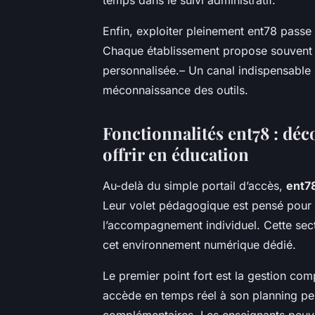
Enfin, exploiter pleinement ent78 passe
Chaque établissement propose souvent u
personnalisée.– Un canal indispensable p
méconnaissance des outils.
Fonctionnalités ent78 : déco
offrir en éducation
Au-delà du simple portail d’accès,
ent7
Leur volet pédagogique est pensé pour s
l’accompagnement individuel. Cette secti
cet environnement numérique dédié.
Le premier point fort est la gestion co
accède en temps réel à son planning pers
complémentaires. Les enseignants peuven