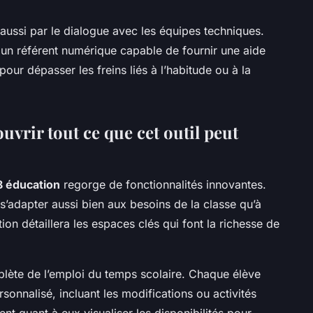
 aussi par le dialogue avec les équipes techniques.
n référent numérique capable de fournir une aide
our dépasser les freins liés à l’habitude ou à la
uvrir tout ce que cet outil peut
8 éducation
regorge de fonctionnalités innovantes.
’adapter aussi bien aux besoins de la classe qu’à
on détaillera les espaces clés qui font la richesse de
mplète de l’emploi du temps scolaire. Chaque élève
onnalisé, incluant les modifications ou activités
t quant à eux visualiser les disponibilités pour