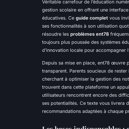
Véritable carrefour de l’éducation numéri
gestion scolaire en offrant une interfa
éducatives. Ce
guide complet
vous invi
ses fonctionnalités à son utilisation quo
résoudre les
problèmes ent78
fréquemm
toujours plus poussée des systèmes édu
d’innovation locale pour accompagner l’ap
Depuis sa mise en place, ent78 œuvre p
transparent. Parents soucieux de rester
cherchant à optimiser la gestion des not
trouvent dans cette plateforme un appui
utilisateurs rencontrent encore des diffi
ses potentialités. Ce texte vous livrera 
recommandations adaptées à chaque pro
Les bases indispensables :