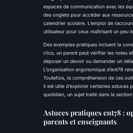
espaces de communication avec les équi
des onglets pour accéder aux ressourc
calendrier scolaire. L’emploi de raccour
utilisateur pour ceux maîtrisant un peu l
Des exemples pratiques incluent la consu
clics, un parent peut vérifier les notes
déposer un devoir ou demander un délai 
L’organisation ergonomique d’ent78 rend 
Toutefois, la compréhension de ces out
il est utile d’explorer certaines astuces p
quotidien, un sujet traité dans la section
Astuces pratiques ent78 : o
parents et enseignants