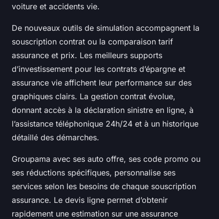
voiture et accidents vie.
De nouveaux outils de simulation accompagnent la
souscription contrat ou la comparaison tarif
assurance et prix. Les meilleurs supports
d’investissement pour les contrats d’épargne et
assurance vie affichent leur performance sur des
graphiques clairs. La gestion contrat évolue,
donnant accès à la déclaration sinistre en ligne, à
l’assistance téléphonique 24h/24 et à un historique
détaillé des démarches.
Groupama avec ses auto offre, ses code promo ou
ses réductions spécifiques, personnalise ses
services selon les besoins de chaque souscription
assurance. Le devis ligne permet d’obtenir
rapidement une estimation sur une assurance