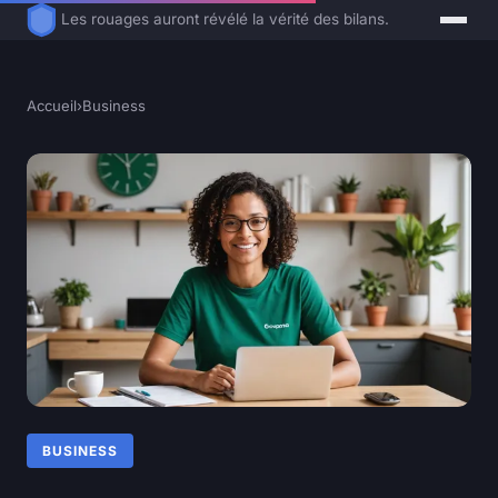
Les rouages auront révélé la vérité des bilans.
Accueil
›
Business
BUSINESS